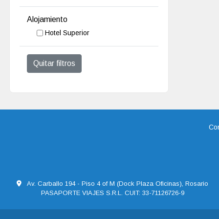
Alojamiento
Hotel Superior
Quitar filtros
Con
Av. Carballo 194 - Piso 4 of M (Dock Plaza Oficinas), Rosario
PASAPORTE VIAJES S.R.L. CUIT: 33-71126726-9