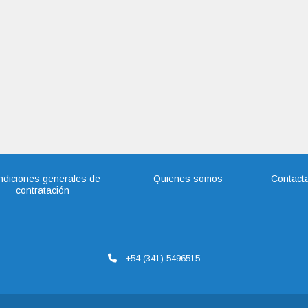
diciones generales de
Quienes somos
Contact
contratación
+54 (341) 5496515