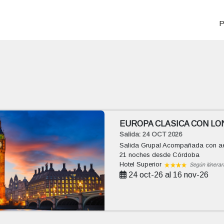
P
EUROPA CLASICA CON L
Salida: 24 OCT 2026
Salida Grupal Acompañada con aér
21 noches
desde Córdoba
Hotel Superior
Según itinerar
24 oct-26 al 16 nov-26