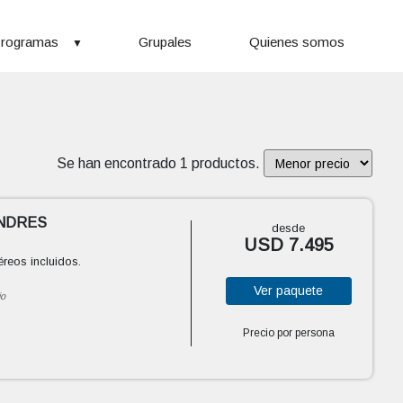
rogramas
Grupales
Quienes somos
Se han encontrado 1 productos.
ONDRES
desde
USD 7.495
eos incluidos.
Ver
paquete
io
Precio por persona