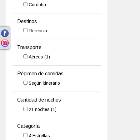
Córdoba
Destinos
Florencia
Transporte
Aéreos
(1)
Régimen de comidas
Según itinerario
Cantidad de noches
21
noches
(1)
Categoría
4 Estrellas