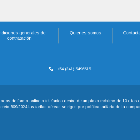
diciones generales de
Quienes somos
Contact
contratación
+54 (341) 5496515
adas de forma online o telefonica dentro de un plazo máximo de 10 días de
eto 809/2024 las tarifas aéreas se rigen por política tarifaria de la comp