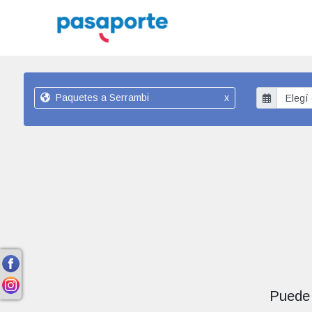
Paquetes a Serrambi
x
Puede 