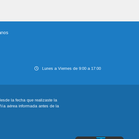
anos
Lunes a Viernes de 9:00 a 17:00
sde la fecha que realizaste la
añía aérea informada antes de la