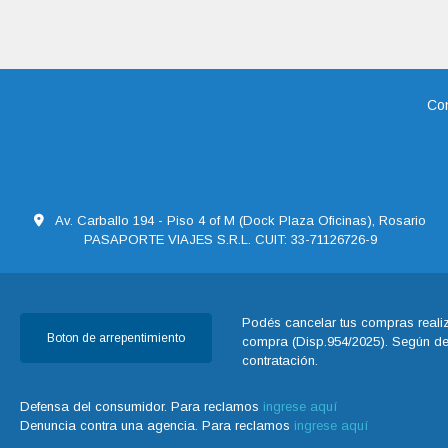
Con
Av. Carballo 194 - Piso 4 of M (Dock Plaza Oficinas), Rosario
PASAPORTE VIAJES S.R.L. CUIT: 33-71126726-9
Podés cancelar tus compras realiz
Boton de arrepentimiento
compra (Disp.954/2025). Según decr
contratación.
Defensa del consumidor. Para reclamos
ingrese aquí
Denuncia contra una agencia. Para reclamos
ingrese aquí