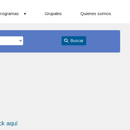
rogramas
Grupales
Quienes somos
Buscar
ick aquí