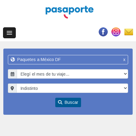
Paquetes a México DF
x
Buscar