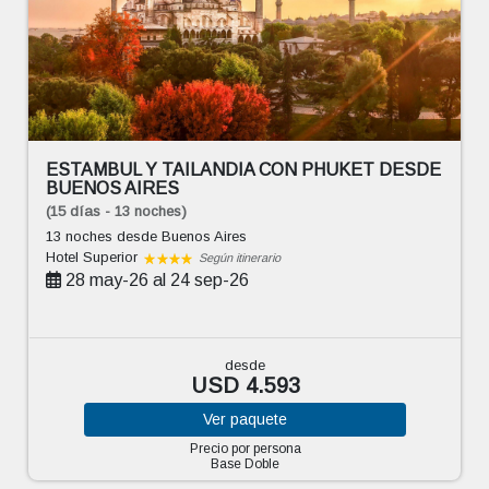
ESTAMBUL Y TAILANDIA CON PHUKET DESDE
BUENOS AIRES
(15 días - 13 noches)
13 noches
desde Buenos Aires
Hotel Superior
Según itinerario
28 may-26 al 24 sep-26
desde
USD 4.593
Ver
paquete
Precio por persona
Base Doble