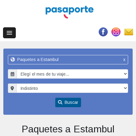
Paquetes a Estambul
x
Buscar
Paquetes a Estambul