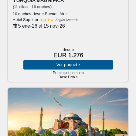
TURQUÍA MAGNÍFICA
(11 días - 10 noches)
10 noches
desde Buenos Aires
Hotel Superior
Según itinerario
5 ene-26 al 15 nov-26
desde
EUR 1.276
Ver
paquete
Precio por persona
Base Doble