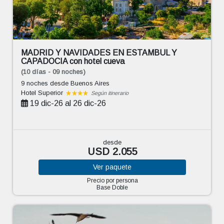
MADRID Y NAVIDADES EN ESTAMBUL Y
CAPADOCIA con hotel cueva
(10 días - 09 noches)
9 noches
desde Buenos Aires
Hotel Superior
Según itinerario
19 dic-26 al 26 dic-26
desde
USD 2.055
Ver
paquete
Precio por persona
Base Doble