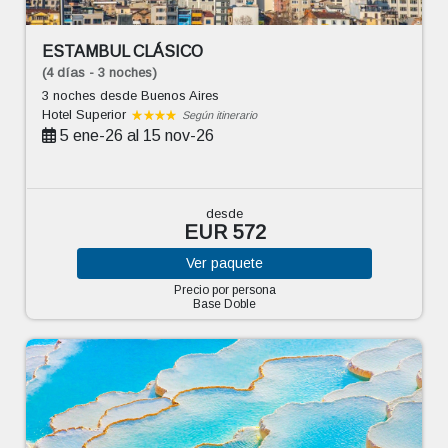
ESTAMBUL CLÁSICO
(4 días - 3 noches)
3 noches
desde Buenos Aires
Hotel Superior
Según itinerario
5 ene-26 al 15 nov-26
desde
EUR 572
Ver
paquete
Precio por persona
Base Doble