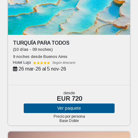
TURQUÍA PARA TODOS
(10 días - 09 noches)
9 noches
desde Buenos Aires
Hotel Lujo
Según itinerario
26 mar-26 al 5 nov-26
desde
EUR 720
Ver
paquete
Precio por persona
Base Doble