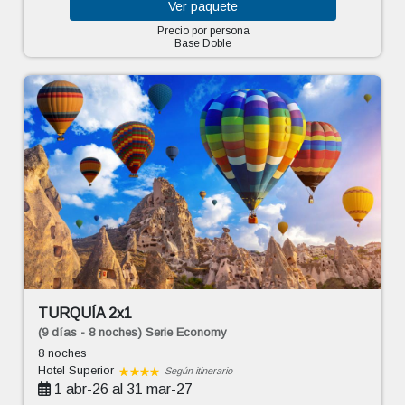
Ver
paquete
Precio por persona
Base Doble
TURQUÍA 2x1
(9 días - 8 noches) Serie Economy
8 noches
Hotel Superior
Según itinerario
1 abr-26 al 31 mar-27